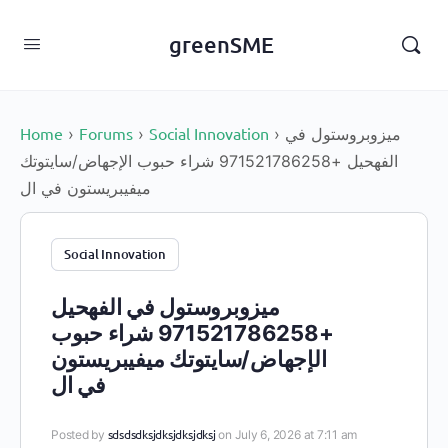
content
greenSME
Home
Forums
Social Innovation
ميزوبروستول في
›
›
›
الفهحيل +971521786258 شراء حبوب الإجهاض/سايتوتك
ميفيبريستون في ال
Social Innovation
ميزوبروستول في الفهحيل
+971521786258 شراء حبوب
الإجهاض/سايتوتك ميفيبريستون
في ال
sdsdsdksjdksjdksjdksj
Posted by
on July 6, 2026 at 7:11 am