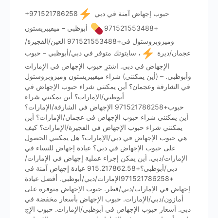
+971521786258حبوب إجهاض آمنة في دبي
+971521553488
أبوظبي – ميفيبريستون
وميزوبروستول في+971521553488 العين/الفجيرة/
عجمان/ديرة
، سايتوتك متوفر في دبي/أبوظبي – حبوب
الإجهاض في دبي. اشترِ حبوب الإجهاض في الإمارات
وأبوظبي. – (أين يمكنني) شراء ميفيبريستون وميزوبروستول
في الشارقة وعجمان؟ أين يمكنني شراء حبوب الإجهاض في
أبوظبي/الإمارات؟ أين يمكنني شراء
حبوب+971521786258 الإجهاض في الشارقة/الإمارات؟
أين يمكنني شراء حبوب الإجهاض في عجمان/الإمارات؟ أين
يمكنني شراء حبوب الإجهاض في الفجيرة/الإمارات؟ كيف
هي حبوب الإجهاض في دبي/الإمارات؟ هل يمكنني الحصول
على حبوب الإجهاض في دبي؟ عيادة إجهاض للنساء في
الإمارات/دبي. أين يمكن إجراء عملية إجهاض في الإمارات/
دبي/أبوظبي؟+915.217862.58 عيادة إجهاض آمنة في
+971521786258الإمارات/دبي/أبوظبي. أفضل عيادة
إجهاض في الإمارات/دبي/قطر. حبوب الإجهاض متوفرة على
أمازون/دبي/الإمارات. حبوب الإجهاض بأسعار مخفضة في
دبي. أسعار حبوب الإجهاض في أبوظبي/الإمارات. حبوب الإج