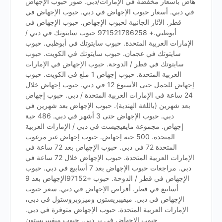
هاض بأسعار مخفضة في الإمارات/دبي. صور حبوب الإجهاض
في دبي. أسعار حبوب الإجهاض في دبي. حبوب الإجهاض في
قطر. الآثار الجانبية لحبوب الإجهاض. حبوب الإجهاض في
أبوظبي.+ 971521786258 حبوب سايتوتك في دبي /
الإمارات العربية المتحدة. حبوب سايتوتك في أبوظبي. حبوب
سايتوتك في عجمان. حبوب سايتوتك في الكويت. حبوب
سايتوتك في قطر / الدوحة. حبوب الإجهاض في الإمارات
العربية المتحدة. حبوب إجهاض 1 ملغ في الكويت. حبوب
إجهاض للحمل حتى الأسبوع 12 في دبي. حبوب إجهاض خلال
24 ساعة في الإمارات العربية المتحدة / دبي. حبوب إجهاض
بعد شهرين (باللغة الهندية). حبوب الإجهاض بعد شهرين في
دبي. حبوب الإجهاض حتى 3 أشهر في دبي. 486 حبة
إجهاض. مجموعة مايفيجيست في دبي / الإمارات العربية
المتحدة. 500 حبة إجهاض. حبوب إجهاض غير مرغوب
المتحدة 72 في دبي. حبوب الإجهاض بعد 72 ساعة في
الإمارات العربية المتحدة. حبوب الإجهاض خلال 72 ساعة في
دبي. مراجعات حبوب الإجهاض بعد 7 أسابيع في دبي. حبوب
الإجهاض في قطر / الدوحة. حبوب +97152الإجهاض بعد 9
أسابيع في قطر. أقراص الإجهاض في دبي. سعر حبوب
الإجهاض في دبي. ميفيبريستون وميزوبروستول في دبي،
الإمارات العربية المتحدة. حبوب الإجهاض متوفرة في دبي.
حبوب الإجهاض في بر دبي. حبوب ميفيبريستون