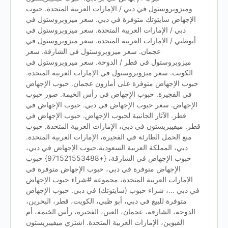
وميزوبروستول في دبي / الإمارات العربية المتحدة. حبوب
الإجهاض سايتوتك متوفرة في دبي. سعر ميزوبروستول في
دبي / الإمارات العربية المتحدة. سعر ميزوبروستول في
أبوظبي / الإمارات العربية المتحدة. سعر ميزوبروستول في
عجمان. سعر ميزوبروستول في الشارقة. سعر
ميزوبروستول في قطر / الدوحة. سعر ميزوبروستول في
الكويت. سعر ميزوبروستول في الإمارات العربية المتحدة.
حبوب الإجهاض متوفرة على أمازون عجمان. حبوب الإجهاض
في الفجيرة. حبوب الإجهاض في رأس الخيمة. صور حبوب
الإجهاض. سعر حبوب الإجهاض في دبي. حبوب الإجهاض في
قطر. الآثار الجانبية لحبوب الإجهاض. حبوب الإجهاض في
قطر. ميفيبريستون في دبي، الإمارات العربية المتحدة. حبوب
منع الحمل الطارئة في الفجيرة، الإمارات العربية المتحدة.
دبي، المملكة العربية السعودية.حبوب الإجهاض في دبي،
حبوب الإجهاض في الشارقة، {+971521553488} حبوب
الإجهاض متوفرة في دبي، حبوب الإجهاض متوفرة في
الإمارات العربية المتحدة، مجموعة #شراء حبوب الإجهاض
في دبي …، شراء حبوب (سايتوتك) في دبي. حبوب الإجهاض
متوفرة للبيع في دبي، أبو ظبي، الكويت، قطر، البحرين،
الدوحة، الشارقة، عجمان، العين، الفجيرة، رأس الخيمة، أم
القيوين، الإمارات العربية المتحدة. اشتري ميفيبريستون